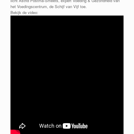
licht Astrid Postma-Smeets, expert Voeding & Gezondheid van
het Voedingscentrum, de Schijf van Vijf toe.
Bekijk de video: